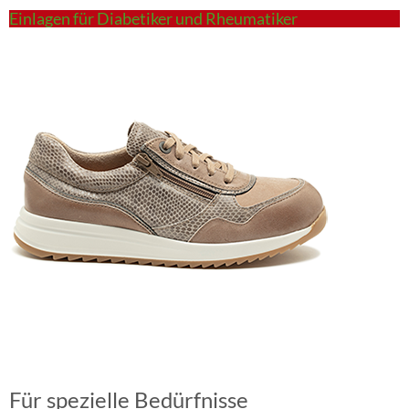
Einlagen für Diabetiker und Rheumatiker
Für spezielle Bedürfnisse