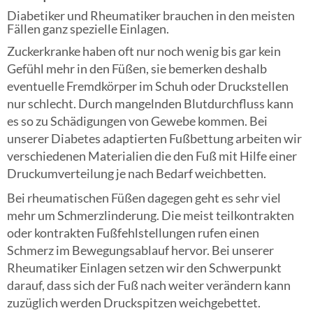
Diabetiker und Rheumatiker brauchen in den meisten
Fällen ganz spezielle Einlagen.
Zuckerkranke haben oft nur noch wenig bis gar kein
Gefühl mehr in den Füßen, sie bemerken deshalb
eventuelle Fremdkörper im Schuh oder Druckstellen
nur schlecht. Durch mangelnden Blutdurchfluss kann
es so zu Schädigungen von Gewebe kommen. Bei
unserer Diabetes adaptierten Fußbettung arbeiten wir
verschiedenen Materialien die den Fuß mit Hilfe einer
Druckumverteilung je nach Bedarf weichbetten.
Bei rheumatischen Füßen dagegen geht es sehr viel
mehr um Schmerzlinderung. Die meist teilkontrakten
oder kontrakten Fußfehlstellungen rufen einen
Schmerz im Bewegungsablauf hervor. Bei unserer
Rheumatiker Einlagen setzen wir den Schwerpunkt
darauf, dass sich der Fuß nach weiter verändern kann
zuzüglich werden Druckspitzen weichgebettet.