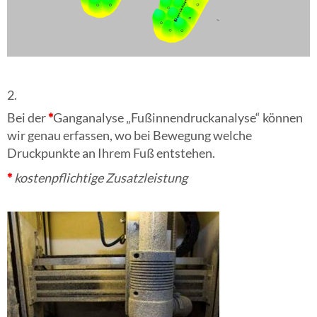
2.
Bei der
*
Ganganalyse „Fußinnendruckanalyse“ können
wir genau erfassen, wo bei Bewegung welche
Druckpunkte an Ihrem Fuß entstehen.
*
kostenpflichtige
Zusatzleistung