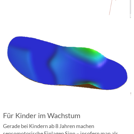
Für Kinder im Wachstum
Gerade bei Kindern ab 8 Jahren machen
sensomotorische Einlagen Sinn – insofern man als