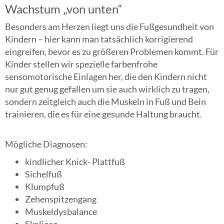
Wachstum „von unten“
Besonders am Herzen liegt uns die Fußgesundheit von
Kindern – hier kann man tatsächlich korrigierend
eingreifen, bevor es zu größeren Problemen kommt. Für
Kinder stellen wir spezielle farbenfrohe
sensomotorische Einlagen her, die den Kindern nicht
nur gut genug gefallen um sie auch wirklich zu tragen,
sondern zeitgleich auch die Muskeln in Fuß und Bein
trainieren, die es für eine gesunde Haltung braucht.
Mögliche Diagnosen:
kindlicher Knick- Plattfuß
Sichelfuß
Klumpfuß
Zehenspitzengang
Muskeldysbalance
Skoliose