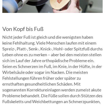
Von Kopf bis Fuß
Nicht jeder Fuß ist gleich und die wenigsten haben
keine Fehlhaltung. Viele Menschen laufen mit einem
Spreiz-, Platt-, Senk-, Knick-, Hohl- oder Spitzfuß durchs
Leben ohne es zu merken – aber bei den meisten stellen
sich im Lauf der Jahre orthopädische Probleme ein.
Seien es Schmerzen im Fuß, im Knie, in der Hüfte, in der
Wirbelsäule oder sogar im Nacken. Die meisten
Fehlstellungen führen früher oder später zu
ernsthaften gesundheitlichen Schäden. Mit
sogenannten Korrektureinlagen werden zumeist akute
Probleme behandelt. Die Füße sollen durch Stützen des
Fußskeletts und Weichbettungen an Schmerzpunkten,