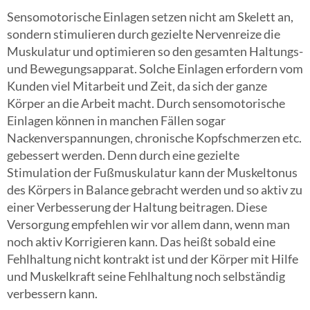
Sensomotorische Einlagen setzen nicht am Skelett an,
sondern stimulieren durch gezielte Nervenreize die
Muskulatur und optimieren so den gesamten Haltungs-
und Bewegungsapparat. Solche Einlagen erfordern vom
Kunden viel Mitarbeit und Zeit, da sich der ganze
Körper an die Arbeit macht. Durch sensomotorische
Einlagen können in manchen Fällen sogar
Nackenverspannungen, chronische Kopfschmerzen etc.
gebessert werden. Denn durch eine gezielte
Stimulation der Fußmuskulatur kann der Muskeltonus
des Körpers in Balance gebracht werden und so aktiv zu
einer Verbesserung der Haltung beitragen. Diese
Versorgung empfehlen wir vor allem dann, wenn man
noch aktiv Korrigieren kann. Das heißt sobald eine
Fehlhaltung nicht kontrakt ist und der Körper mit Hilfe
und Muskelkraft seine Fehlhaltung noch selbständig
verbessern kann.