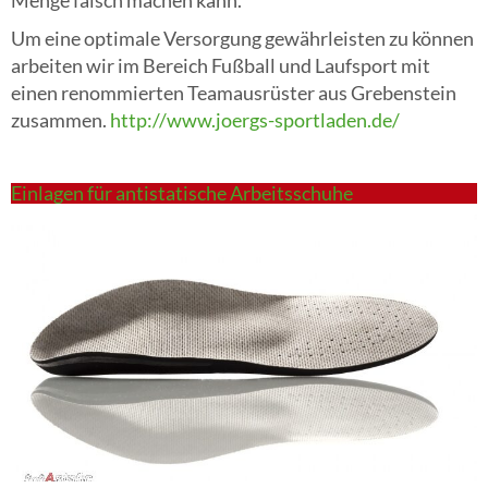
Menge falsch machen kann.
Um eine optimale Versorgung gewährleisten zu können
arbeiten wir im Bereich Fußball und Laufsport mit
einen renommierten Teamausrüster aus Grebenstein
zusammen.
http://www.joergs-sportladen.de/
Einlagen für antistatische Arbeitsschuhe