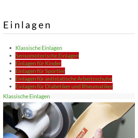
Einlagen
Klassische Einlagen
Sensomotorische Einlagen
Einlagen für Kinder
Einlagen für Sportler
Einlagen für antistatische Arbeitsschuhe
Einlagen für Diabetiker und Rheumatiker
Klassische Einlagen