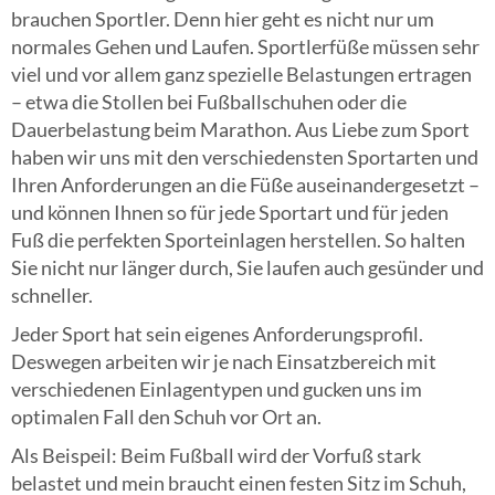
brauchen Sportler. Denn hier geht es nicht nur um
normales Gehen und Laufen. Sportlerfüße müssen sehr
viel und vor allem ganz spezielle Belastungen ertragen
– etwa die Stollen bei Fußballschuhen oder die
Dauerbelastung beim Marathon. Aus Liebe zum Sport
haben wir uns mit den verschiedensten Sportarten und
Ihren Anforderungen an die Füße auseinandergesetzt –
und können Ihnen so für jede Sportart und für jeden
Fuß die perfekten Sporteinlagen herstellen. So halten
Sie nicht nur länger durch, Sie laufen auch gesünder und
schneller.
Jeder Sport hat sein eigenes Anforderungsprofil.
Deswegen arbeiten wir je nach Einsatzbereich mit
verschiedenen Einlagentypen und gucken uns im
optimalen Fall den Schuh vor Ort an.
Als Beispeil: Beim Fußball wird der Vorfuß stark
belastet und mein braucht einen festen Sitz im Schuh,