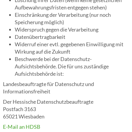
Löschung Ihrer Daten (wenn keine gesetzlichen
Aufbewahrungsfristen entgegen stehen)
Einschränkung der Verarbeitung (nur noch
Speicherung möglich)
Widerspruch gegen die Verarbeitung
Datenübertragbarkeit
Widerruf einer evtl. gegebenen Einwilligung mit
Wirkung auf die Zukunft
Beschwerde bei der Datenschutz-
Aufsichtsbehörde. Die für uns zuständige
Aufsichtsbehörde ist:
Landesbeauftragte für Datenschutz und
Informationsfreiheit
Der Hessische Datenschutzbeauftragte
Postfach 3163
65021 Wiesbaden
E-Mail an HDSB