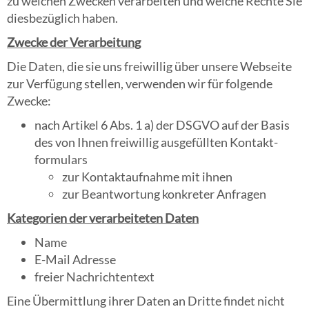
zu welchen Zwecken verarbeiten und welche Rechte Sie
diesbezüglich haben.
Zwecke der Verarbeitung
Die Daten, die sie uns freiwillig über unsere Webseite
zur Verfügung stellen, verwenden wir für folgende
Zwecke:
nach Artikel 6 Abs. 1 a) der DSGVO auf der Basis
des von Ihnen freiwillig ausgefüllten Kontakt-
formulars
zur Kontaktaufnahme mit ihnen
zur Beantwortung konkreter Anfragen
Kategorien der verarbeiteten Daten
Name
E-Mail Adresse
freier Nachrichtentext
Eine Übermittlung ihrer Daten an Dritte findet nicht