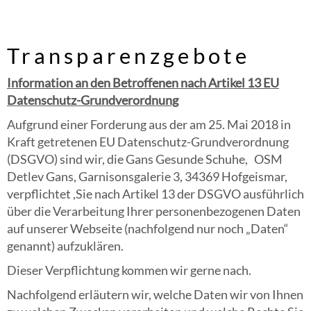
Transparenzgebote
Information an den Betroffenen nach Artikel 13 EU
Datenschutz-Grundverordnung
Aufgrund einer Forderung aus der am 25. Mai 2018 in
Kraft getretenen EU Datenschutz-Grundverordnung
(DSGVO) sind wir, die Gans Gesunde Schuhe, OSM
Detlev Gans, Garnisonsgalerie 3, 34369 Hofgeismar,
verpflichtet ,Sie nach Artikel 13 der DSGVO ausführlich
über die Verarbeitung Ihrer personenbezogenen Daten
auf unserer Webseite (nachfolgend nur noch „Daten“
genannt) aufzuklären.
Dieser Verpflichtung kommen wir gerne nach.
Nachfolgend erläutern wir, welche Daten wir von Ihnen